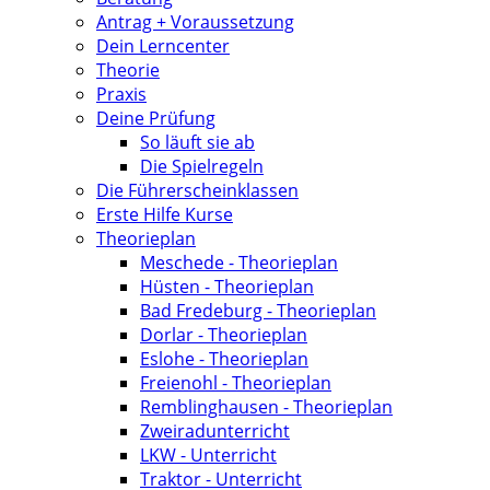
Antrag + Voraussetzung
Dein Lerncenter
Theorie
Praxis
Deine Prüfung
So läuft sie ab
Die Spielregeln
Die Führerscheinklassen
Erste Hilfe Kurse
Theorieplan
Meschede - Theorieplan
Hüsten - Theorieplan
Bad Fredeburg - Theorieplan
Dorlar - Theorieplan
Eslohe - Theorieplan
Freienohl - Theorieplan
Remblinghausen - Theorieplan
Zweiradunterricht
LKW - Unterricht
Traktor - Unterricht