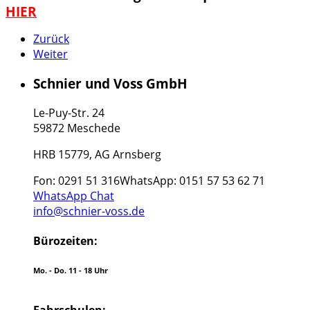
HIER
Zurück
Weiter
Schnier und Voss GmbH
Le-Puy-Str. 24
59872 Meschede
HRB 15779, AG Arnsberg
Fon: 0291 51 316
WhatsApp: 0151 57 53 62 71
WhatsApp Chat
info@schnier-voss.de
Bürozeiten:
Mo. - Do. 11 - 18 Uhr
Fahrschulen: