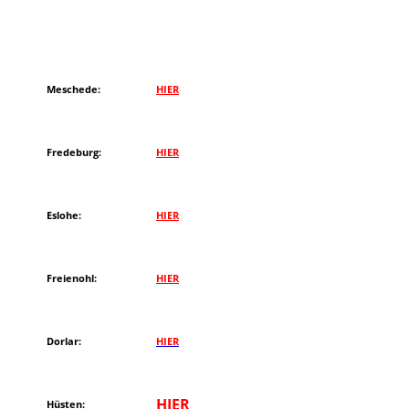
Meschede:
HIER
Fredeburg:
HIER
Eslohe:
HIER
Freienohl:
HIER
Dorlar:
HIER
HIER
Hüsten: