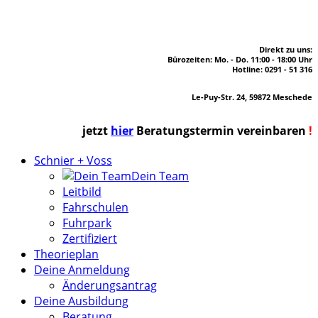
Direkt zu uns:
Bürozeiten: Mo. - Do. 11:00 - 18:00 Uhr
Hotline: 0291 - 51 316
Le-Puy-Str. 24, 59872 Meschede
jetzt
hier
Beratungstermin vereinbaren
!
Schnier + Voss
Dein Team
Leitbild
Fahrschulen
Fuhrpark
Zertifiziert
Theorieplan
Deine Anmeldung
Änderungsantrag
Deine Ausbildung
Beratung