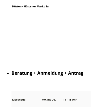
Hüsten - Hüstener Markt 1a
Beratung + Anmeldung + Antrag
Meschede:
Mo.
bis
Do.
11 - 18 Uhr