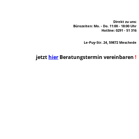
Direkt zu uns:
Bürozeiten: Mo. - Do. 11:00 - 18:00 Uhr
Hotline: 0291 - 51 316
Le-Puy-Str. 24, 59872 Meschede
jetzt
hier
Beratungstermin vereinbaren
!