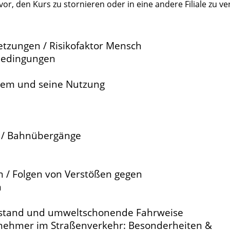
or, den Kurs zu stornieren oder in eine andere Filiale zu ve
etzungen / Risikofaktor Mensch
bedingungen
tem und seine Nutzung
 / Bahnübergänge
 / Folgen von Verstößen gegen
n
bstand und umweltschonende Fahrweise
lnehmer im Straßenverkehr: Besonderheiten &