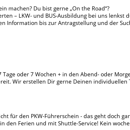
in machen? Du bist gerne „On the Road“?
derten – LKW- und BUS-Ausbildung bei uns lenkst d
ten Information bis zur Antragstellung und der Su
7 Tage oder 7 Wochen + in den Abend- oder Morgen
ereit. Wir erstellen Dir gerne Deinen individuellen
icht für den PKW-Führerschein - das geht doch gar
in den Ferien und mit Shuttle-Service! Kein woche