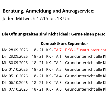
Beratung, Anmeldung und Antragservice
:
Jeden Mittwoch 17:15 bis 18 Uhr
Die Öffnungszeiten sind nicht ideal? Gerne einen per
Kompaktkurs September
Mo
28.09.2026
18 - 21
KK -
TA 7
PKW - Zusatzunterrich
Di
29.09.2026
18 - 21
KK - TA 1
Grundunterricht alle K
Mi
30.09.2026
18 - 21
KK - TA 2
Grundunterricht alle K
Do
01.10.2026
18 - 21
KK - TA 3
Grundunterricht alle K
Mo
05.10.2026
18 - 21
KK - TA 4
Grundunterricht alle K
Di
06.10.2026
18 - 21
KK - TA 5
Grundunterricht alle K
Mi
07.10.2026
18 - 21
KK - TA 6
Grundunterricht alle K