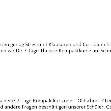
erien genug Stress mit Klausuren und Co. - dann ha
ten wir Dir 7-Tage-Theorie-Kompaktkurse an. Schn
schein? 7-Tage-Kompaktkurs oder "Oldschool"? F
d andere Fragen beschäftigen unserer Schüler. Ge