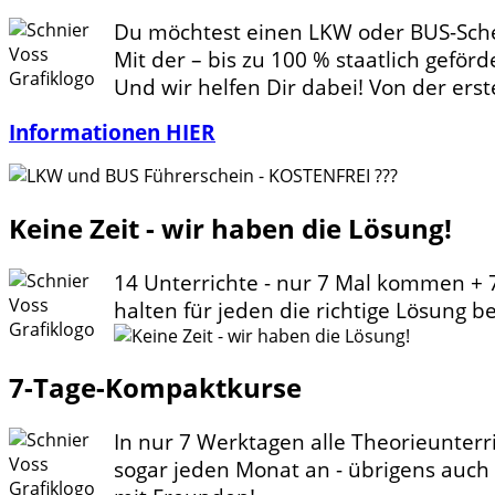
Du möchtest einen LKW oder BUS-Sche
Mit der – bis zu 100 % staatlich geför
Und wir helfen Dir dabei! Von der ers
Informationen HIER
Keine Zeit - wir haben die Lösung!
14 Unterrichte - nur 7 Mal kommen + 
halten für jeden die richtige Lösung b
7-Tage-Kompaktkurse
In nur 7 Werktagen alle Theorieunterr
sogar jeden Monat an - übrigens auch 