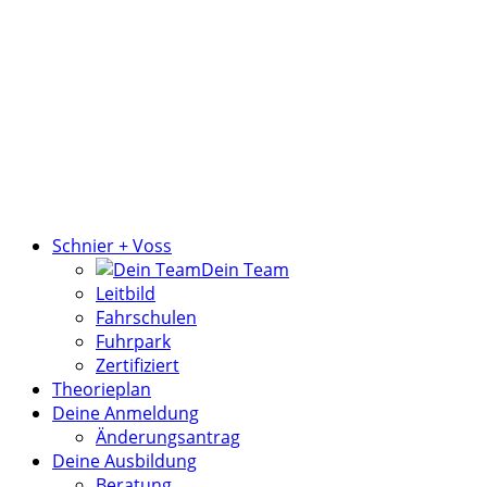
Schnier + Voss
Dein Team
Leitbild
Fahrschulen
Fuhrpark
Zertifiziert
Theorieplan
Deine Anmeldung
Änderungsantrag
Deine Ausbildung
Beratung